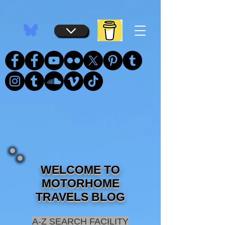
...
...
WELCOME TO
MOTORHOME
TRAVELS BLOG
A-Z SEARCH FACILITY