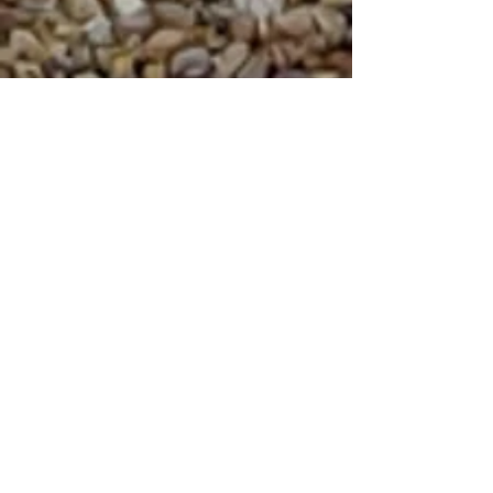
V
لم يتم نشر أي
منشورات بهذه اللغة
حتى الآن