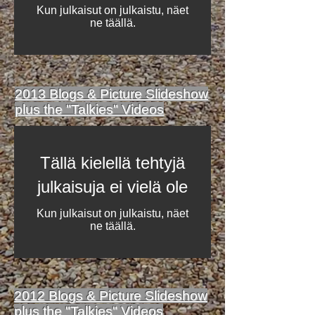
Kun julkaisut on julkaistu, näet
ne täällä.
2013 Blogs & Picture Slideshow
plus the "Talkies" Videos
Tällä kielellä tehtyjä
julkaisuja ei vielä ole
Kun julkaisut on julkaistu, näet
ne täällä.
2012 Blogs & Picture Slideshow
plus the "Talkies" Videos