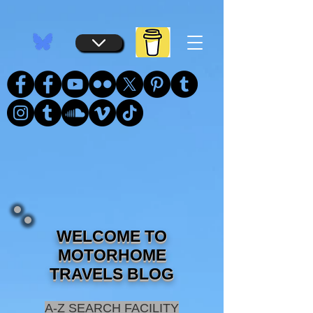
...
...
WELCOME TO
MOTORHOME
TRAVELS BLOG
A-Z SEARCH FACILITY