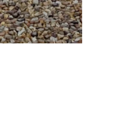
Q
此語言尚未有已發佈
之文章
文章發佈後將於此處顯示。