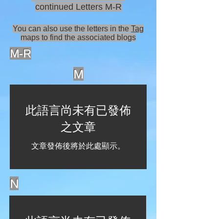
continued Letters M-R
You can also use the letters in the
Tag
maps to find the associated blogs
M-R
M
此語言尚未有已發佈
之文章
文章發佈後將於此處顯示。
N