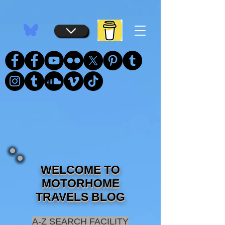
...
...
WELCOME TO
MOTORHOME
TRAVELS BLOG
A-Z SEARCH FACILITY